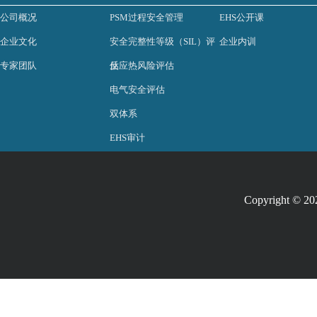
公司概况
PSM过程安全管理
EHS公开课
企业文化
安全完整性等级（SIL）评
企业内训
专家团队
估
反应热风险评估
电气安全评估
双体系
EHS审计
Copyright © 2